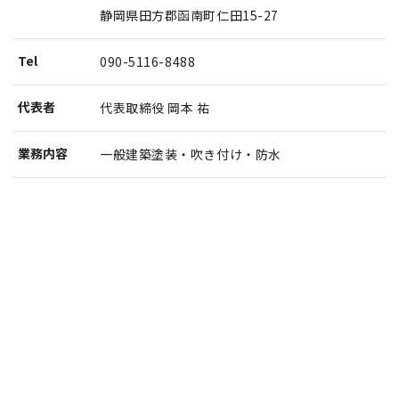
静岡県田方郡函南町仁田15-27
Tel
090-5116-8488
代表者
代表取締役 岡本 祐
業務内容
一般建築塗装・吹き付け・防水