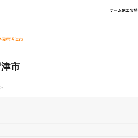
ホーム
施工実績
静岡県沼津市
沼津市
た。