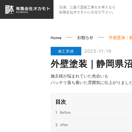
沼津、三島で塗装工事をお考えなら
有限会社オカモトにお任せ下さい。
お知らせ
外壁塗装｜
Home
2025-11-19
施工実績
外壁塗装｜静岡県
施主様が悩まれていた色合いも
バッチリ落ち着いた雰囲気に仕上がりまし
目次
1
Before
2
After