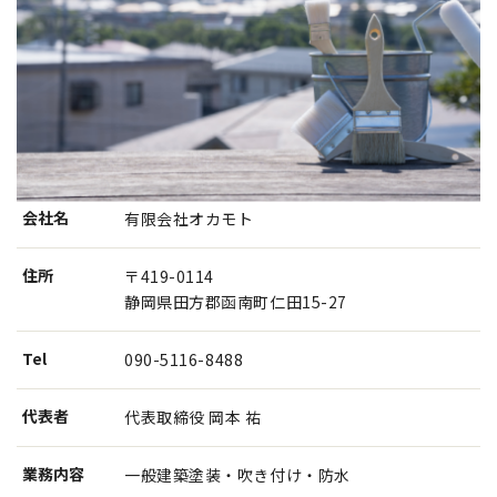
会社名
有限会社オカモト
住所
〒419-0114
静岡県田方郡函南町仁田15-27
Tel
090-5116-8488
代表者
代表取締役 岡本 祐
業務内容
一般建築塗装・吹き付け・防水