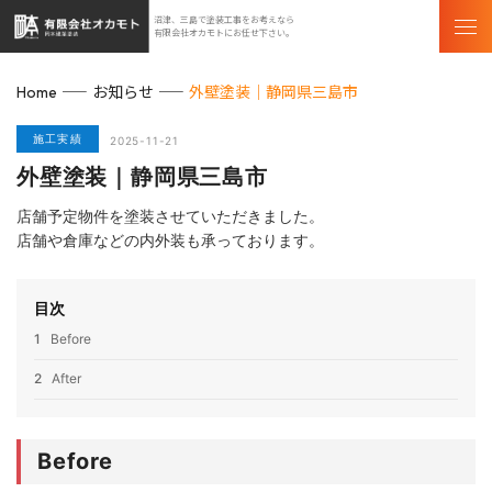
沼津、三島で塗装工事をお考えなら
有限会社オカモトにお任せ下さい。
お知らせ
外壁塗装｜静岡県三島市
Home
施工実績
2025-11-21
外壁塗装｜静岡県三島市
店舗予定物件を塗装させていただきました。
店舗や倉庫などの内外装も承っております。
目次
1
Before
2
After
Before