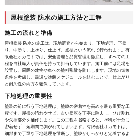
屋根塗装 防水の施工方法と工程
施工の流れと準備
屋根塗装 防水の施工は、現地調査から始まり、下地処理、下塗
り、中塗り、上塗り、仕上げ、点検という流れで行われます。有
限会社オカモトでは、安全管理と品質管理を徹底し、すべての工
程を自社職人が責任を持って担当しています。施工前には足場を
設置し、周囲の建物や車への塗料飛散を防止します。現地の気象
条件を考慮し、最適な塗装スケジュールを組むことで、仕上がり
と耐久性の両方を確保しています。
下地処理の重要性
塗装の前に行う下地処理は、塗膜の密着性を高める最も重要な工
程です。屋根の汚れやサビ、古い塗膜を丁寧に除去し、ひび割れ
や欠損部分を補修します。この工程を省略すると、塗料が十分に
密着せず、短期間で剥がれてしまいます。有限会社オカモトは、
細部まで丁寧な下地処理を徹底し、塗膜がしっかりと定着するよ