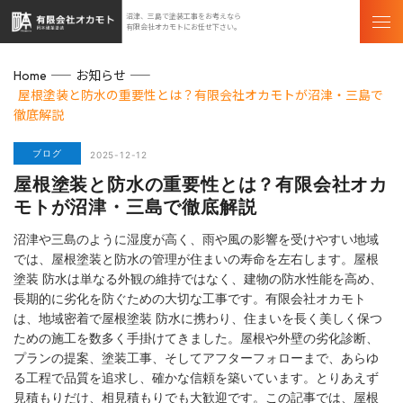
沼津、三島で塗装工事をお考えなら
有限会社オカモトにお任せ下さい。
お知らせ
Home
屋根塗装と防水の重要性とは？有限会社オカモトが沼津・三島で
徹底解説
ブログ
2025-12-12
屋根塗装と防水の重要性とは？有限会社オカ
モトが沼津・三島で徹底解説
沼津や三島のように湿度が高く、雨や風の影響を受けやすい地域
では、屋根塗装と防水の管理が住まいの寿命を左右します。屋根
塗装 防水は単なる外観の維持ではなく、建物の防水性能を高め、
長期的に劣化を防ぐための大切な工事です。有限会社オカモト
は、地域密着で屋根塗装 防水に携わり、住まいを長く美しく保つ
ための施工を数多く手掛けてきました。屋根や外壁の劣化診断、
プランの提案、塗装工事、そしてアフターフォローまで、あらゆ
る工程で品質を追求し、確かな信頼を築いています。とりあえず
見積もりだけ、相見積もりでも大歓迎です。この記事では、屋根