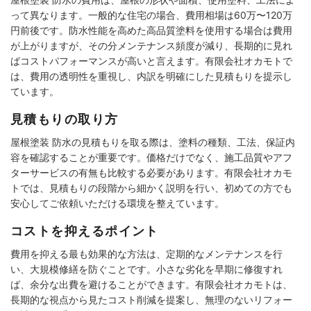
って異なります。一般的な住宅の場合、費用相場は60万〜120万
円前後です。防水性能を高めた高品質塗料を使用する場合は費用
が上がりますが、その分メンテナンス頻度が減り、長期的に見れ
ばコストパフォーマンスが高いと言えます。有限会社オカモトで
は、費用の透明性を重視し、内訳を明確にした見積もりを提示し
ています。
見積もりの取り方
屋根塗装 防水の見積もりを取る際は、塗料の種類、工法、保証内
容を確認することが重要です。価格だけでなく、施工品質やアフ
ターサービスの有無も比較する必要があります。有限会社オカモ
トでは、見積もりの段階から細かく説明を行い、初めての方でも
安心してご依頼いただける環境を整えています。
コストを抑えるポイント
費用を抑える最も効果的な方法は、定期的なメンテナンスを行
い、大規模修繕を防ぐことです。小さな劣化を早期に修復すれ
ば、余分な出費を避けることができます。有限会社オカモトは、
長期的な視点から見たコスト削減を提案し、無理のないリフォー