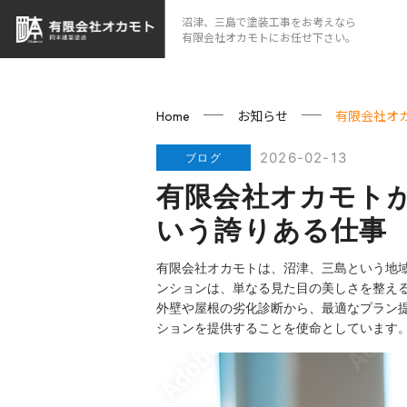
沼津、三島で塗装工事をお考えなら
有限会社オカモトにお任せ下さい。
お知らせ
有限会社オ
Home
2026-02-13
ブログ
有限会社オカモト
いう誇りある仕事
有限会社オカモトは、沼津、三島という地域
ンションは、単なる見た目の美しさを整え
外壁や屋根の劣化診断から、最適なプラン
ションを提供することを使命としています