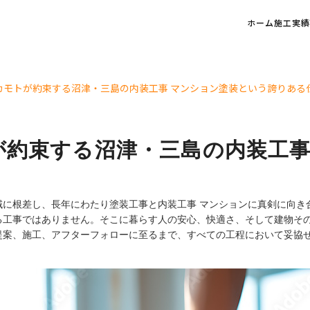
ホーム
施工実績
カモトが約束する沼津・三島の内装工事 マンション塗装という誇りある
が約束する沼津・三島の内装工事
に根差し、長年にわたり塗装工事と内装工事 マンションに真剣に向き
る工事ではありません。そこに暮らす人の安心、快適さ、そして建物そ
提案、施工、アフターフォローに至るまで、すべての工程において妥協せ
。