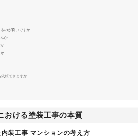
するのが良いですか
せんか
すか
すか
も依頼できますか
における塗装工事の本質
内装工事 マンションの考え方