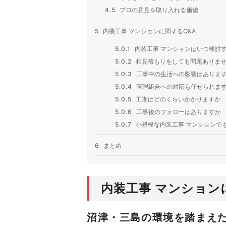
4.5
プロの意見を取り入れる価値
5
内装工事 マンションに関するQ&A
5.0.1
内装工事 マンションはいつ検討
5.0.2
相見積もりをしても問題ありま
5.0.3
工事中の生活への影響はありま
5.0.4
管理組合への対応も任せられま
5.0.5
工期はどのくらいかかりますか
5.0.6
工事後のフォローはありますか
5.0.7
小規模な内装工事 マンションで
6
まとめ
内装工事 マンション
沼津・三島の環境を踏まえた