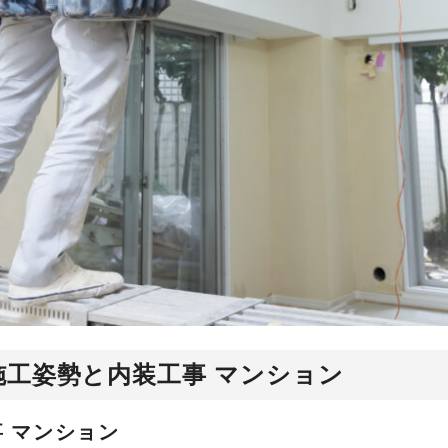
工姿勢と内装工事 マンション
 マンション