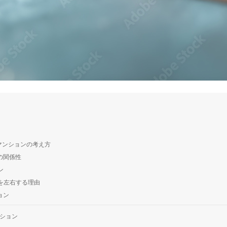
マンションの考え方
の関係性
ン
を左右する理由
ョン
ション