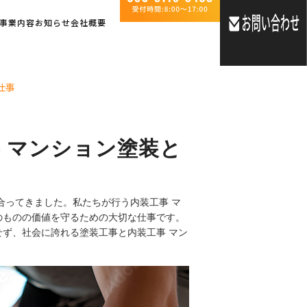
事業内容
お知らせ
会社概要
仕事
 マンション塗装と
合ってきました。私たちが行う内装工事 マ
のものの価値を守るための大切な仕事です。
ず、社会に誇れる塗装工事と内装工事 マン