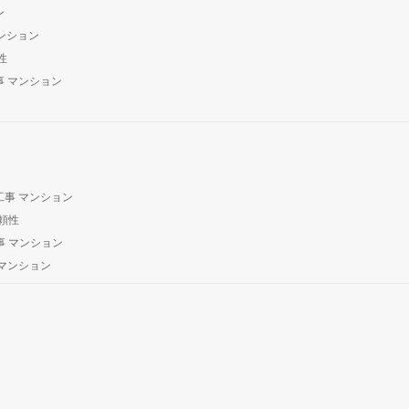
ン
ンション
性
 マンション
事 マンション
頼性
 マンション
マンション