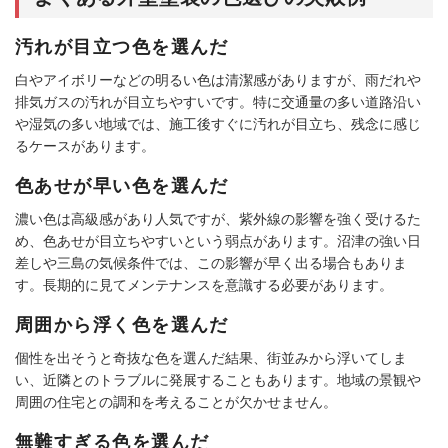
汚れが目立つ色を選んだ
白やアイボリーなどの明るい色は清潔感がありますが、雨だれや
排気ガスの汚れが目立ちやすいです。特に交通量の多い道路沿い
や湿気の多い地域では、施工後すぐに汚れが目立ち、残念に感じ
るケースがあります。
色あせが早い色を選んだ
濃い色は高級感があり人気ですが、紫外線の影響を強く受けるた
め、色あせが目立ちやすいという弱点があります。沼津の強い日
差しや三島の気候条件では、この影響が早く出る場合もありま
す。長期的に見てメンテナンスを意識する必要があります。
周囲から浮く色を選んだ
個性を出そうと奇抜な色を選んだ結果、街並みから浮いてしま
い、近隣とのトラブルに発展することもあります。地域の景観や
周囲の住宅との調和を考えることが欠かせません。
無難すぎる色を選んだ