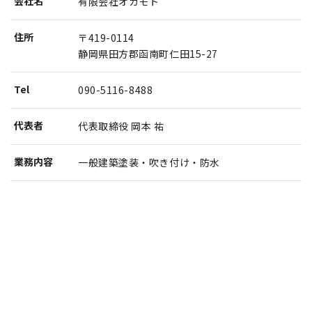
会社名
有限会社オカモト
住所
〒419-0114
静岡県田方郡函南町仁田15-27
Tel
090-5116-8488
代表者
代表取締役 岡本 祐
業務内容
一般建築塗装・吹き付け・防水