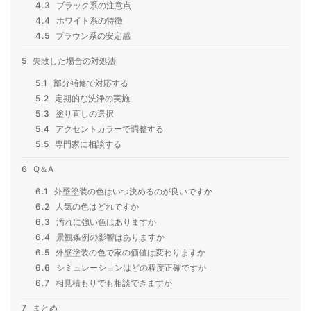
4.3
ブラック系の注意点
4.4
ホワイト系の特徴
4.5
ブラウン系の安定感
5
失敗した場合の対処法
5.1
部分補修で対応する
5.2
定期的な洗浄の実施
5.3
塗り直しの選択
5.4
アクセントカラーで調整する
5.5
専門家に相談する
6
Q＆A
6.1
外壁塗装の色はいつ決めるのが良いですか
6.2
人気の色はどれですか
6.3
汚れに強い色はありますか
6.4
景観条例の影響はありますか
6.5
外壁塗装の色で家の価値は変わりますか
6.6
シミュレーションはどの程度正確ですか
6.7
相見積もりでも相談できますか
7
まとめ