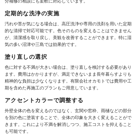
分補修の相談にも柔軟に対応しています。
定期的な洗浄の実施
汚れや苔が気になる場合は、高圧洗浄や専用の洗剤を用いた定期
的な清掃で対応可能です。色そのものを変えることはできません
が、清潔感を取り戻し、美観を改善することができます。特に湿
気の多い沼津や三島では効果的です。
塗り直しの選択
色に対する不満が大きい場合は、塗り直しを検討する必要があり
ます。費用はかかりますが、満足できないまま長年暮らすよりも
精神的な負担は少なくなります。有限会社オカモトでは費用や工
期を含めた再施工のプランもご用意しています。
アクセントカラーで調整する
外壁全体の色を変えるのではなく、玄関や窓枠、雨樋などの部分
を別の色に塗装することで、全体の印象を大きく変えることがで
きます。これにより不満を解消しつつ、施工コストを抑えること
も可能です。