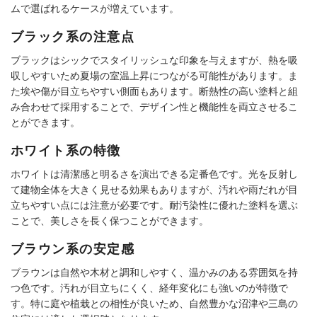
ムで選ばれるケースが増えています。
ブラック系の注意点
ブラックはシックでスタイリッシュな印象を与えますが、熱を吸
収しやすいため夏場の室温上昇につながる可能性があります。ま
た埃や傷が目立ちやすい側面もあります。断熱性の高い塗料と組
み合わせて採用することで、デザイン性と機能性を両立させるこ
とができます。
ホワイト系の特徴
ホワイトは清潔感と明るさを演出できる定番色です。光を反射し
て建物全体を大きく見せる効果もありますが、汚れや雨だれが目
立ちやすい点には注意が必要です。耐汚染性に優れた塗料を選ぶ
ことで、美しさを長く保つことができます。
ブラウン系の安定感
ブラウンは自然や木材と調和しやすく、温かみのある雰囲気を持
つ色です。汚れが目立ちにくく、経年変化にも強いのが特徴で
す。特に庭や植栽との相性が良いため、自然豊かな沼津や三島の