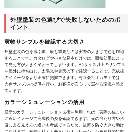
外壁塗装の色選びで失敗しないためのポ
イント
実物サンプルを確認する大切さ
外壁塗装の色を選ぶ際、最も重要なのは実際の大きさで色を確認
することです。カタログや小さな見本だけでは、面積効果によっ
て見え方が大きく変わってしまいます。A4サイズ以上のサンプル
を屋外に持ち出し、太陽光や曇天の下で確認することで、完成後
のイメージをより正確に把握できます。有限会社オカモトでは、
大判サンプルの提供を行い、お客様が安心して選べる環境を整え
ています。
カラーシミュレーションの活用
最新のカラーシミュレーション技術を利用すれば、実際の住まい
に近いイメージで完成後の姿を確認できます。光の当たり方や角
度による見え方の違いも考慮できるため、後悔を防ぐ大きな助け
になります。有限会社オカモトはシミュレーションを積極的に導