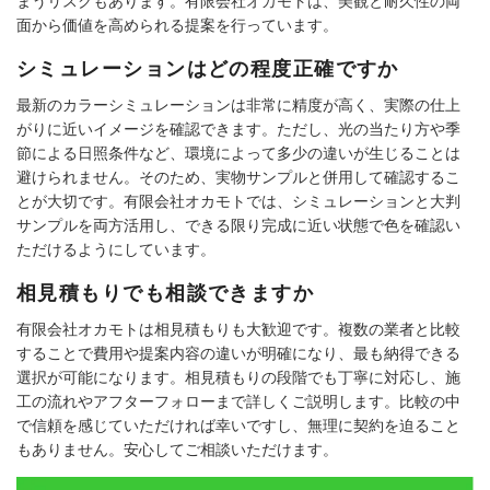
まうリスクもあります。有限会社オカモトは、美観と耐久性の両
面から価値を高められる提案を行っています。
シミュレーションはどの程度正確ですか
最新のカラーシミュレーションは非常に精度が高く、実際の仕上
がりに近いイメージを確認できます。ただし、光の当たり方や季
節による日照条件など、環境によって多少の違いが生じることは
避けられません。そのため、実物サンプルと併用して確認するこ
とが大切です。有限会社オカモトでは、シミュレーションと大判
サンプルを両方活用し、できる限り完成に近い状態で色を確認い
ただけるようにしています。
相見積もりでも相談できますか
有限会社オカモトは相見積もりも大歓迎です。複数の業者と比較
することで費用や提案内容の違いが明確になり、最も納得できる
選択が可能になります。相見積もりの段階でも丁寧に対応し、施
工の流れやアフターフォローまで詳しくご説明します。比較の中
で信頼を感じていただければ幸いですし、無理に契約を迫ること
もありません。安心してご相談いただけます。