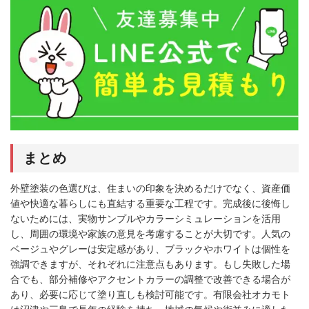
まとめ
外壁塗装の色選びは、住まいの印象を決めるだけでなく、資産価
値や快適な暮らしにも直結する重要な工程です。完成後に後悔し
ないためには、実物サンプルやカラーシミュレーションを活用
し、周囲の環境や家族の意見を考慮することが大切です。人気の
ベージュやグレーは安定感があり、ブラックやホワイトは個性を
強調できますが、それぞれに注意点もあります。もし失敗した場
合でも、部分補修やアクセントカラーの調整で改善できる場合が
あり、必要に応じて塗り直しも検討可能です。有限会社オカモト