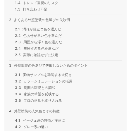
1.4
トレンド重視のリスク
1.5
打ち合わせ不足
2
よくある外壁塗装の色選びの失敗例
2.1
汚れが目立つ色を選んだ
2.2
色あせが早い色を選んだ
2.3
周囲から浮く色を選んだ
2.4
無難すぎる色を選んだ
2.5
実際に確認せずに決定
3
外壁塗装の色選びで失敗しないためのポイント
3.1
実物サンプルを確認する大切さ
3.2
カラーシミュレーションの活用
3.3
周囲の環境との調和
3.4
家族の希望を反映する
3.5
プロの意見を取り入れる
4
外壁塗装の人気色とその特徴
4.1
ベージュ系の特徴と注意点
4.2
グレー系の魅力