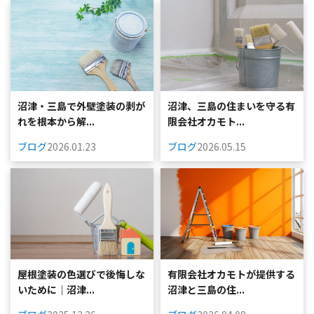
沼津・三島で外壁塗装の剥が
沼津、三島の住まいを守る有
れを根本から解...
限会社オカモト...
ブログ
2026.01.23
ブログ
2026.05.15
屋根塗装の色選びで後悔しな
有限会社オカモトが提供する
いために｜沼津...
沼津と三島の住...