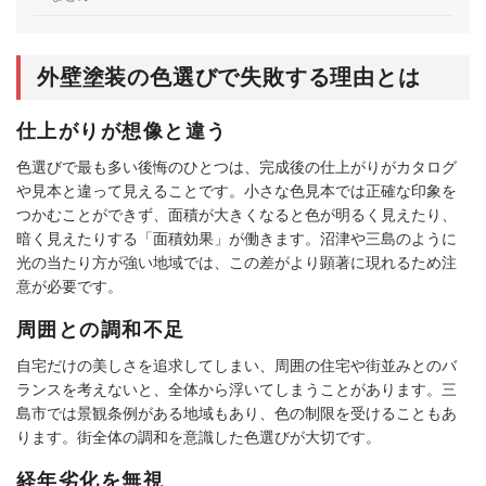
外壁塗装の色選びで失敗する理由とは
仕上がりが想像と違う
色選びで最も多い後悔のひとつは、完成後の仕上がりがカタログ
や見本と違って見えることです。小さな色見本では正確な印象を
つかむことができず、面積が大きくなると色が明るく見えたり、
暗く見えたりする「面積効果」が働きます。沼津や三島のように
光の当たり方が強い地域では、この差がより顕著に現れるため注
意が必要です。
周囲との調和不足
自宅だけの美しさを追求してしまい、周囲の住宅や街並みとのバ
ランスを考えないと、全体から浮いてしまうことがあります。三
島市では景観条例がある地域もあり、色の制限を受けることもあ
ります。街全体の調和を意識した色選びが大切です。
経年劣化を無視