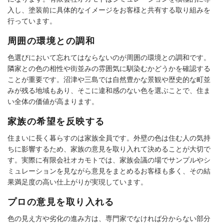
入し、塗装前に具体的なイメージをお客様と共有する取り組みを
行っています。
周囲の環境との調和
色選びにおいて忘れてはならないのが周囲の環境との調和です。
隣家との色の相性や街並みの雰囲気に馴染むかどうかを確認する
ことが重要です。沼津や三島では自然豊かな景観や歴史的な町並
みが残る地域もあり、そこに違和感のない色を選ぶことで、住ま
い全体の価値が高まります。
家族の希望を反映する
住まいに長く暮らすのは家族全員です。外壁の色は住む人の気持
ちに影響するため、家族の意見を取り入れて決めることが大切で
す。実際に有限会社オカモトでは、家族会議の場でサンプルやシ
ミュレーションを見ながら意見をまとめるお客様も多く、その結
果満足度の高い仕上がりが実現しています。
プロの意見を取り入れる
色の見え方や劣化の進み方は、専門家でなければ分からない部分