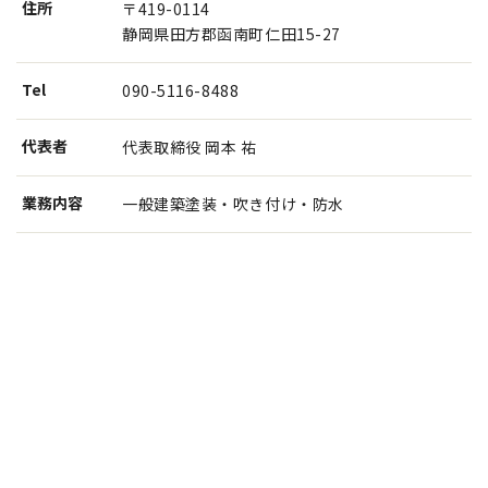
住所
〒419-0114
静岡県田方郡函南町仁田15-27
Tel
090-5116-8488
代表者
代表取締役 岡本 祐
業務内容
一般建築塗装・吹き付け・防水