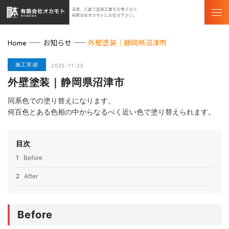
沼津、三島で塗装工事をお考えなら
有限会社オカモトにお任せ下さい。
お知らせ
外壁塗装｜静岡県沼津市
Home
施工実績
2025-11-25
外壁塗装｜静岡県沼津市
同系色での塗り替えになります。
何百色とある色相の中からなるべく近い色で塗り替えられます。
目次
1
Before
2
After
Before