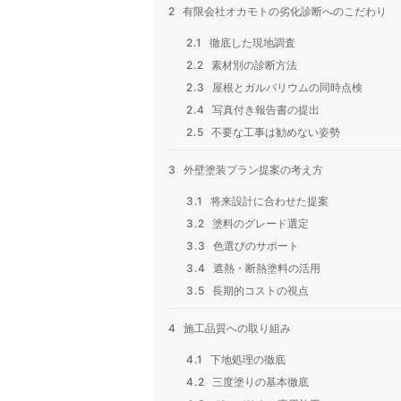
2
有限会社オカモトの劣化診断へのこだわり
2.1
徹底した現地調査
2.2
素材別の診断方法
2.3
屋根とガルバリウムの同時点検
2.4
写真付き報告書の提出
2.5
不要な工事は勧めない姿勢
3
外壁塗装プラン提案の考え方
3.1
将来設計に合わせた提案
3.2
塗料のグレード選定
3.3
色選びのサポート
3.4
遮熱・断熱塗料の活用
3.5
長期的コストの視点
4
施工品質への取り組み
4.1
下地処理の徹底
4.2
三度塗りの基本徹底