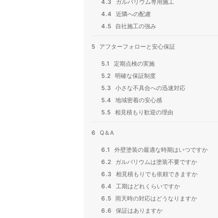
4.3
ガルバリウム専用施工
4.4
近隣への配慮
4.5
自社施工の強み
5
アフターフォローと安心保証
5.1
定期点検の実施
5.2
明確な保証制度
5.3
小さな不具合への迅速対応
5.4
地域密着の安心感
5.5
相見積もり歓迎の理由
6
Q＆A
6.1
外壁塗装の最適な時期はいつですか
6.2
ガルバリウムは塗装不要ですか
6.3
相見積もりでも依頼できますか
6.4
工期はどれくらいですか
6.5
雨天時の対応はどうなりますか
6.6
保証はありますか