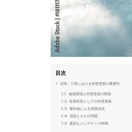
目次
1
沼津、三島における外壁塗装の重要性
1.1
地域環境と外壁塗装の関係
1.2
塩害対策としての外壁塗装
1.3
紫外線による塗膜劣化
1.4
湿気とカビの問題
1.5
適切なメンテナンス時期