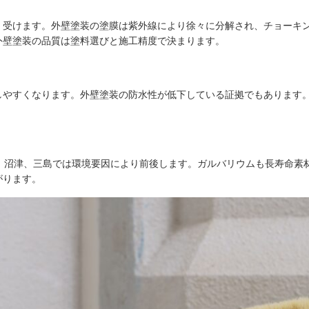
く受けます。外壁塗装の塗膜は紫外線により徐々に分解され、チョーキ
外壁塗装の品質は塗料選びと施工精度で決まります。
しやすくなります。外壁塗装の防水性が低下している証拠でもあります
が、沼津、三島では環境要因により前後します。ガルバリウムも長寿命素
がります。