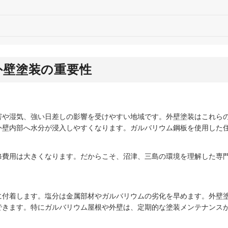
外壁塗装の重要性
害や湿気、強い日差しの影響を受けやすい地域です。外壁塗装はこれら
外壁内部へ水分が浸入しやすくなります。ガルバリウム鋼板を使用した
修費用は大きくなります。だからこそ、沼津、三島の環境を理解した専
に付着します。塩分は金属部材やガルバリウムの劣化を早めます。外壁
できます。特にガルバリウム屋根や外壁は、定期的な塗装メンテナンス