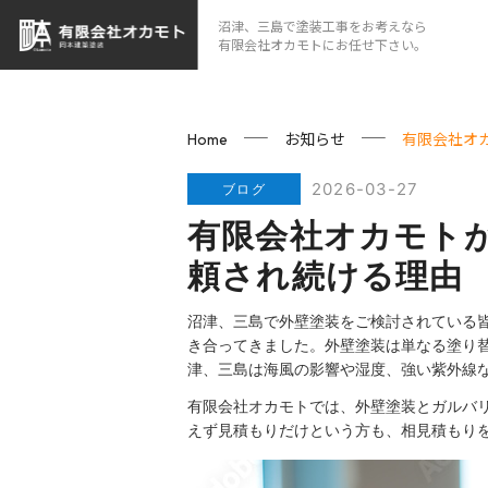
沼津、三島で塗装工事をお考えなら
有限会社オカモトにお任せ下さい。
お知らせ
有限会社オ
Home
2026-03-27
ブログ
有限会社オカモトが
頼され続ける理由
沼津、三島で外壁塗装をご検討されている
き合ってきました。外壁塗装は単なる塗り
津、三島は海風の影響や湿度、強い紫外線
有限会社オカモトでは、外壁塗装とガルバ
えず見積もりだけという方も、相見積もり