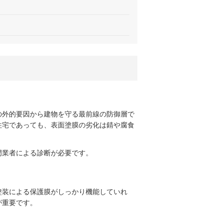
の外的要因から建物を守る最前線の防御層で
住宅であっても、表面塗膜の劣化は錆や腐食
門業者による診断が必要です。
塗装による保護膜がしっかり機能していれ
が重要です。