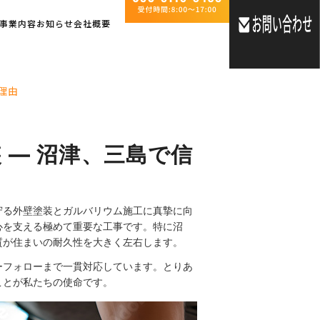
事業内容
お知らせ
会社概要
理由
― 沼津、三島で信
守る外壁塗装とガルバリウム施工に真摯に向
心を支える極めて重要な工事です。特に沼
質が住まいの耐久性を大きく左右します。
ーフォローまで一貫対応しています。とりあ
ことが私たちの使命です。