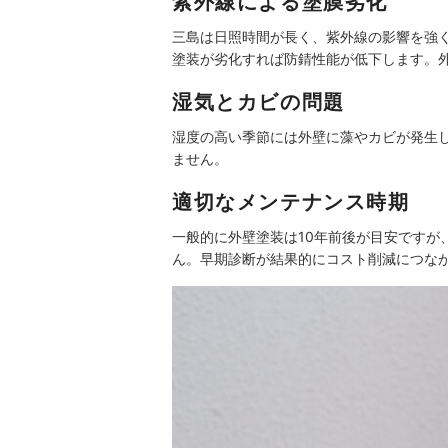
紫外線による塗膜劣化
三島は日照時間が長く、紫外線の影響を強
塗装が劣化すれば防錆性能が低下します。
湿気とカビの問題
湿度の高い季節には外壁に藻やカビが発生
ません。
適切なメンテナンス時期
一般的に外壁塗装は10年前後が目安です
ん。早期診断が結果的にコスト削減につな