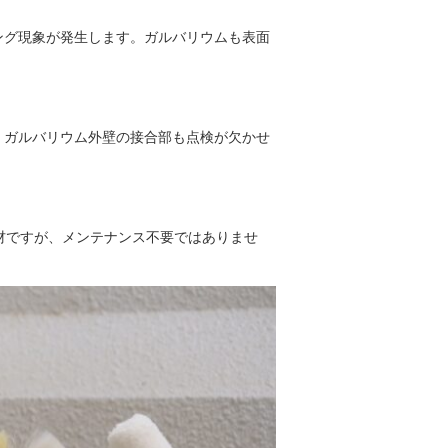
ング現象が発生します。ガルバリウムも表面
。ガルバリウム外壁の接合部も点検が欠かせ
材ですが、メンテナンス不要ではありませ