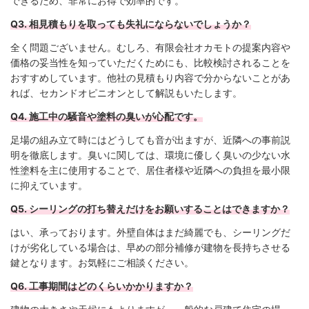
できるため、非常にお得で効率的です。
Q3. 相見積もりを取っても失礼にならないでしょうか？
全く問題ございません。むしろ、有限会社オカモトの提案内容や
価格の妥当性を知っていただくためにも、比較検討されることを
おすすめしています。他社の見積もり内容で分からないことがあ
れば、セカンドオピニオンとして解説もいたします。
Q4. 施工中の騒音や塗料の臭いが心配です。
足場の組み立て時にはどうしても音が出ますが、近隣への事前説
明を徹底します。臭いに関しては、環境に優しく臭いの少ない水
性塗料を主に使用することで、居住者様や近隣への負担を最小限
に抑えています。
Q5. シーリングの打ち替えだけをお願いすることはできますか？
はい、承っております。外壁自体はまだ綺麗でも、シーリングだ
けが劣化している場合は、早めの部分補修が建物を長持ちさせる
鍵となります。お気軽にご相談ください。
Q6. 工事期間はどのくらいかかりますか？