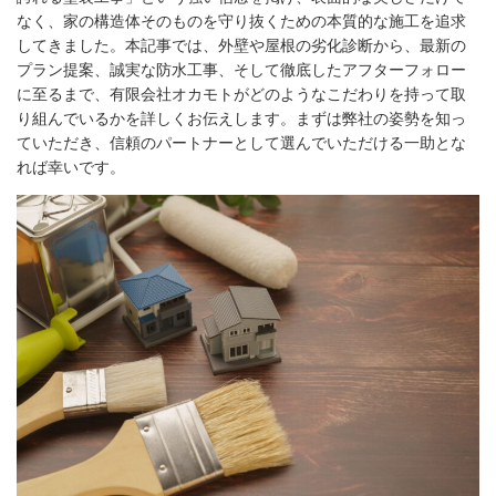
なく、家の構造体そのものを守り抜くための本質的な施工を追求
してきました。本記事では、外壁や屋根の劣化診断から、最新の
プラン提案、誠実な防水工事、そして徹底したアフターフォロー
に至るまで、有限会社オカモトがどのようなこだわりを持って取
り組んでいるかを詳しくお伝えします。まずは弊社の姿勢を知っ
ていただき、信頼のパートナーとして選んでいただける一助とな
れば幸いです。