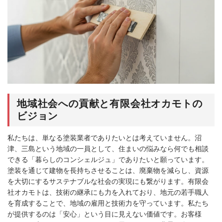
地域社会への貢献と有限会社オカモトの
ビジョン
私たちは、単なる塗装業者でありたいとは考えていません。沼
津、三島という地域の一員として、住まいの悩みなら何でも相談
できる「暮らしのコンシェルジュ」でありたいと願っています。
塗装を通じて建物を長持ちさせることは、廃棄物を減らし、資源
を大切にするサステナブルな社会の実現にも繋がります。有限会
社オカモトは、技術の継承にも力を入れており、地元の若手職人
を育成することで、地域の雇用と技術力を守っています。私たち
が提供するのは「安心」という目に見えない価値です。お客様