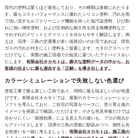
現代の塗料は驚くほど進化しており、その種類は多岐にわたりま
す。最もコストパフォーマンスに優れたシリコン塗料、汚れを雨
で洗い流すセルフクリーニング機能を持った低汚染塗料、ひび割
れに強い弾性塗料、および圧倒的な耐久性を誇る無機塗料など、
それぞれのメリットとデメリットを分かりやすく解説します。例
えば、沼津・三島の交通量が多い道路沿いのお宅であれば、排気
ガスの汚れが付きにくい塗料をご提案します。カタログスペック
だけでなく、実際の施工現場での知見に基づいたアドバイスをい
たします。
有限会社オカモトは、膨大な塗料データの中から、お
客様の住まいに最も適合する「正解」を導き出します。
カラーシミュレーションで失敗しない色選び
塗装工事で最も楽しい工程であり、同時に最も悩ましいのが色選
びです。有限会社オカモトでは、最新のカラーシミュレーション
ソフトを導入しており、ご自宅の写真をベースに、塗り替え後の
イメージを画面上で確認いただけます。小さな色見本板だけでは
分かりにくい「面積効果」による見え方の違いも、プロの視点か
らアドバイスします。沼津や三島の景観に馴染みつつ、個性も光
る色使いを一緒に考えましょう。
有限会社オカモトは、施工後の