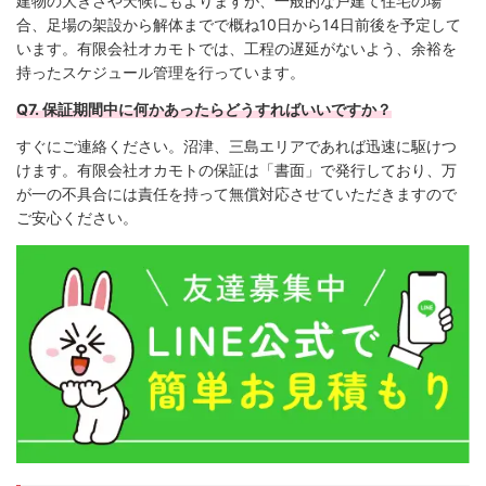
建物の大きさや天候にもよりますが、一般的な戸建て住宅の場
合、足場の架設から解体までで概ね10日から14日前後を予定して
います。有限会社オカモトでは、工程の遅延がないよう、余裕を
持ったスケジュール管理を行っています。
Q7. 保証期間中に何かあったらどうすればいいですか？
すぐにご連絡ください。沼津、三島エリアであれば迅速に駆けつ
けます。有限会社オカモトの保証は「書面」で発行しており、万
が一の不具合には責任を持って無償対応させていただきますので
ご安心ください。