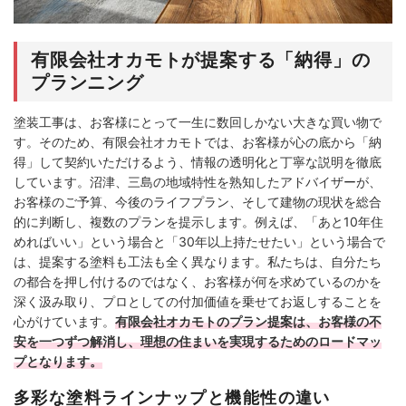
有限会社オカモトが提案する「納得」の
プランニング
塗装工事は、お客様にとって一生に数回しかない大きな買い物で
す。そのため、有限会社オカモトでは、お客様が心の底から「納
得」して契約いただけるよう、情報の透明化と丁寧な説明を徹底
しています。沼津、三島の地域特性を熟知したアドバイザーが、
お客様のご予算、今後のライフプラン、そして建物の現状を総合
的に判断し、複数のプランを提示します。例えば、「あと10年住
めればいい」という場合と「30年以上持たせたい」という場合で
は、提案する塗料も工法も全く異なります。私たちは、自分たち
の都合を押し付けるのではなく、お客様が何を求めているのかを
深く汲み取り、プロとしての付加価値を乗せてお返しすることを
心がけています。
有限会社オカモトのプラン提案は、お客様の不
安を一つずつ解消し、理想の住まいを実現するためのロードマッ
プとなります。
多彩な塗料ラインナップと機能性の違い