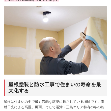
屋根塗装と防水工事で住まいの寿命を最
大化する
屋根は住まいの中で最も過酷な環境に晒されている場所です。直
射日光による高温、風雨、そして沼津・三島エリア特有の冬の乾